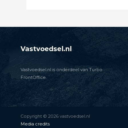
Vastvoedsel.nl
Vastvoedsel.nl is onderdeel van Turbo
FrontOffice.
Copyright © 2026 vastvoedsel.nl
Media credits