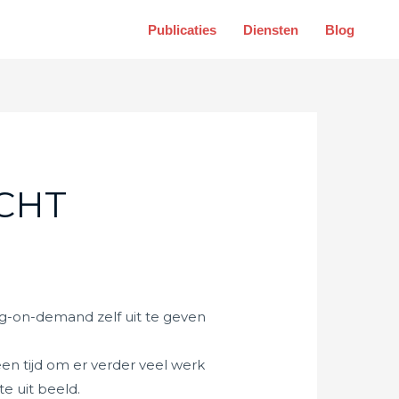
Publicaties
Diensten
Blog
CHT
ing-on-demand zelf uit te geven
en tijd om er verder veel werk
e uit beeld.