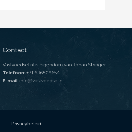
Contact
Vastvoedsel.nl is eigendom van Johan Stringer.
Telefoon
: +31 6 16809654
E-mail
: info@vastvoedsel.nl
Privacybeleid