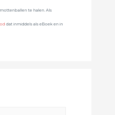
 mottenballen te halen. Als
God
dat inmiddels als eBoek en in