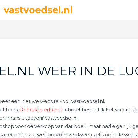
vastvoedsel.nl
L.NL WEER IN DE LU
 weer een nieuwe website voor vastvoedsel.nl.
 het boek
Ontdek je erfdeel!
schreef besloot ik het via print
n-mans uitgeverij’ vastvoedsel.nl.
bshop voor de verkoop van dat boek, maar had eigenlijk ge
aar een nieuwe webprovider verdween zelfs de hele websit