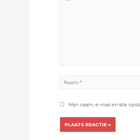
hier...
Naam
*
Mijn naam, e-mail en site ops